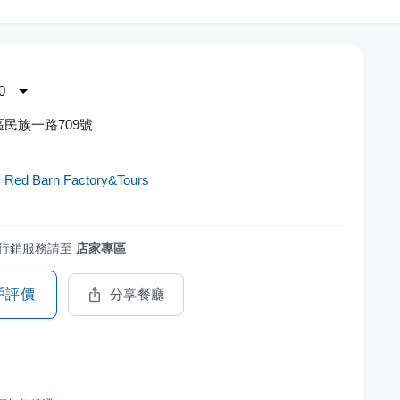
0
民族一路709號
d Barn Factory&Tours
行銷服務請至
店家專區
戶評價
分享餐廳