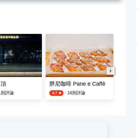
屋頂
胖尼咖啡 Pane e Caffè
PiNN
1
則評論
·
16
則評論
13
則評
4.7