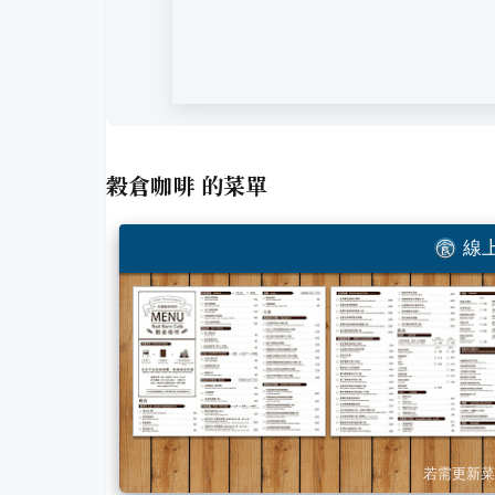
穀倉咖啡
的菜單
線上
若需更新菜