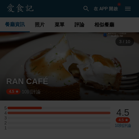
在 APP 開啟
餐廳資訊
照片
菜單
評論
相似餐廳
3
/
10
RAN CAFÉ
10
則評論
·
4.5
5
4.5
5 星：1 則評論
4
4 星：3 則評論
3
3 星：0 則評論
4.5
2
2 星：0 則評論
10
則評論
1
1 星：0 則評論