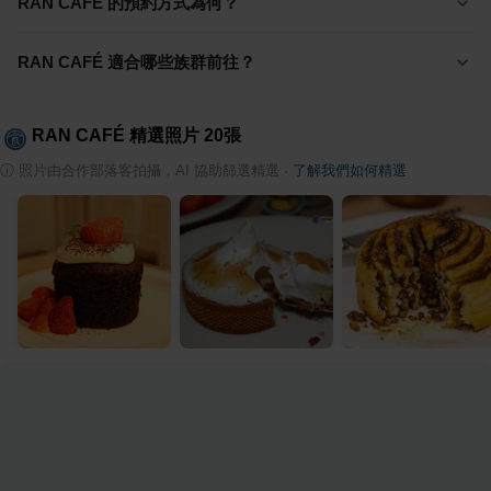
RAN CAFÉ 的預約方式為何？
RAN CAFÉ 適合哪些族群前往？
RAN CAFÉ
精選照片
20
張
ⓘ
照片由合作部落客拍攝，AI 協助篩選精選
·
了解我們如何精選