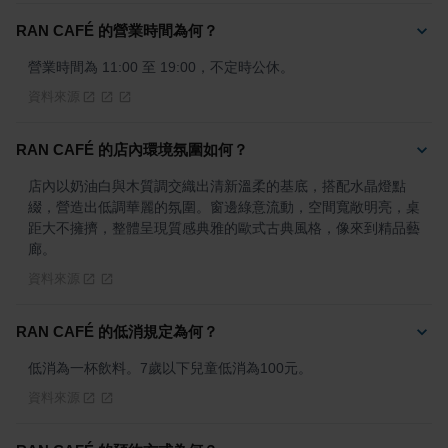
RAN CAFÉ 的營業時間為何？
營業時間為 11:00 至 19:00，不定時公休。
資料來源
RAN CAFÉ 的店內環境氛圍如何？
店內以奶油白與木質調交織出清新溫柔的基底，搭配水晶燈點
綴，營造出低調華麗的氛圍。窗邊綠意流動，空間寬敞明亮，桌
距大不擁擠，整體呈現質感典雅的歐式古典風格，像來到精品藝
廊。
資料來源
RAN CAFÉ 的低消規定為何？
低消為一杯飲料。7歲以下兒童低消為100元。
資料來源