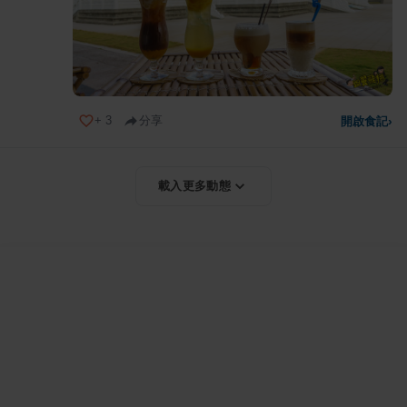
+
3
分享
開啟食記
›
載入更多動態