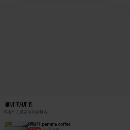
咖啡的排名
›
高雄市
左營區
咖啡
的排名
泮咖啡 pamma coffee
（
21
則評論）
4.3