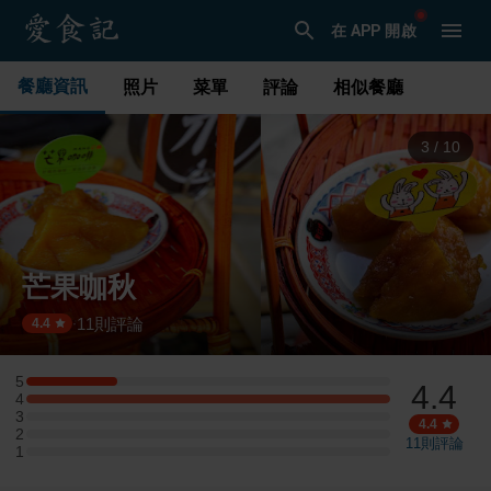
在 APP 開啟
餐廳資訊
照片
菜單
評論
相似餐廳
3
/
10
芒果咖秋
11
則評論
·
4.4
5
4.4
5 星：1 則評論
4
4 星：4 則評論
3
3 星：0 則評論
4.4
2
2 星：0 則評論
11
則評論
1
1 星：0 則評論