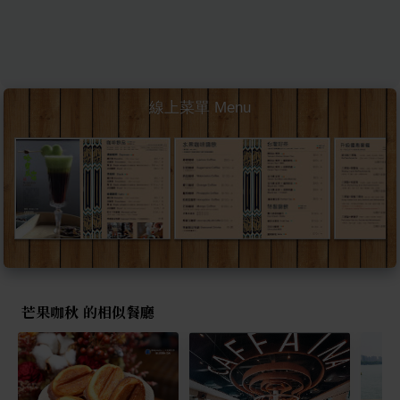
線上菜單 Menu
芒果咖秋 的相似餐廳