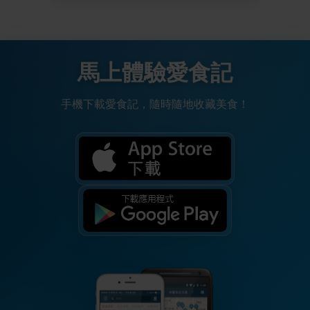
馬上體驗愛食記
手機下載愛食記，隨時隨地收藏美食！