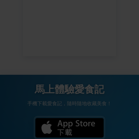
馬上體驗愛食記
手機下載愛食記，隨時隨地收藏美食！