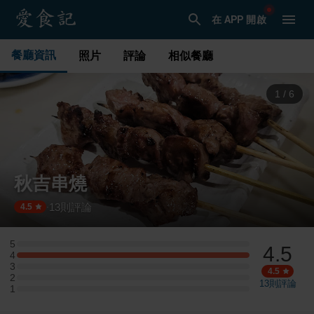
在 APP 開啟
餐廳資訊
照片
評論
相似餐廳
1
/
6
秋吉串燒
13
則評論
·
4.5
5
4.5
5 星：0 則評論
4
4 星：1 則評論
3
3 星：0 則評論
4.5
2
2 星：0 則評論
13
則評論
1
1 星：0 則評論