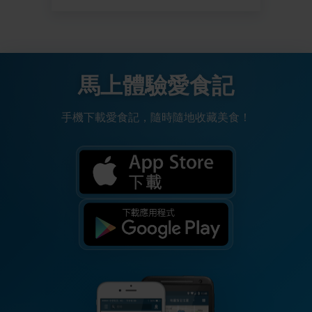
馬上體驗愛食記
手機下載愛食記，隨時隨地收藏美食！