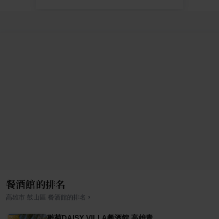
餐酒館的排名
›
高雄市
鼓山區
餐酒館
的排名
雛菊DAISY VILLA餐酒館 高雄青海店