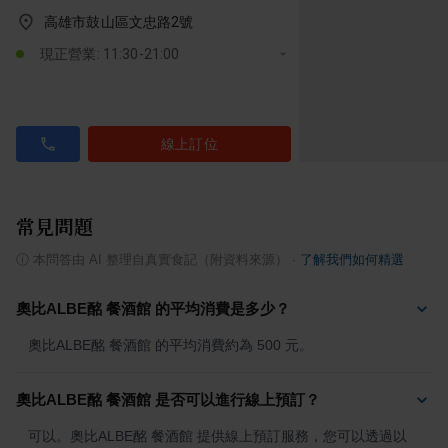
高雄市鼓山區文忠路2號
現正營業: 11:30-21:00
線上訂位
常見問題
ⓘ
本問答由 AI 整理自真實食記（附資料來源）
·
了解我們如何精選
奧比ALBE酩 餐酒館 的平均消費是多少？
奧比ALBE酩 餐酒館 的平均消費約為 500 元。
奧比ALBE酩 餐酒館 是否可以進行線上預訂？
可以。奧比ALBE酩 餐酒館 提供線上預訂服務，您可以透過以