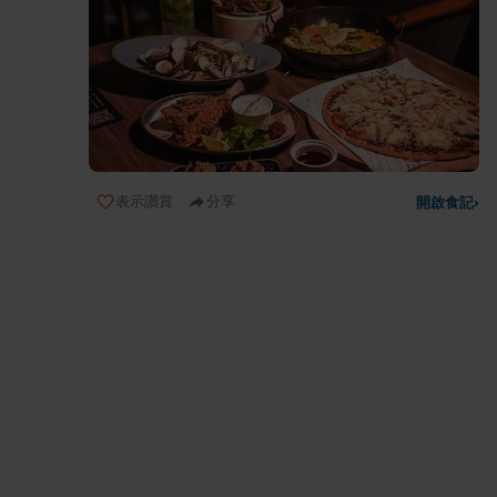
表示讚賞
分享
開啟食記
›