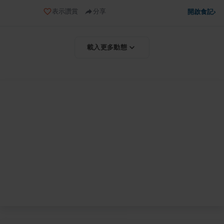
表示讚賞
分享
開啟食記
›
載入更多動態