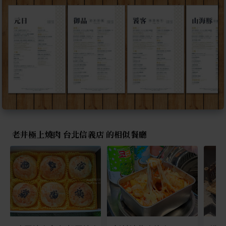
老井極上燒肉 台北信義店 的相似餐廳