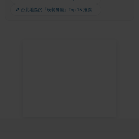
🔎 台北地區的『晚餐餐廳』Top 15 推薦！