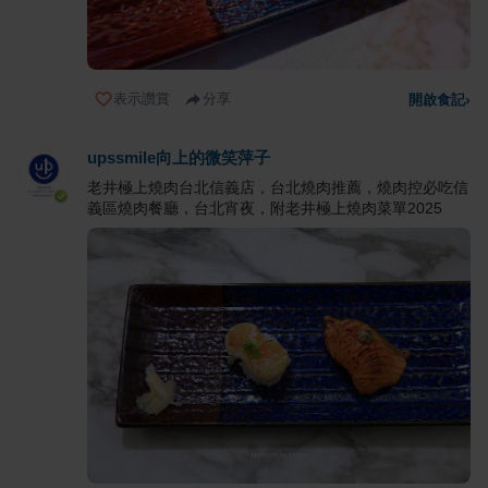
表示讚賞
分享
開啟食記
›
upssmile向上的微笑萍子
老井極上燒肉台北信義店，台北燒肉推薦，燒肉控必吃信
義區燒肉餐廳，台北宵夜，附老井極上燒肉菜單2025