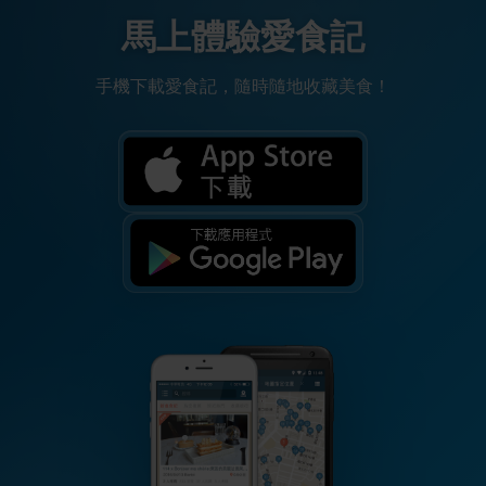
馬上體驗愛食記
手機下載愛食記，隨時隨地收藏美食！