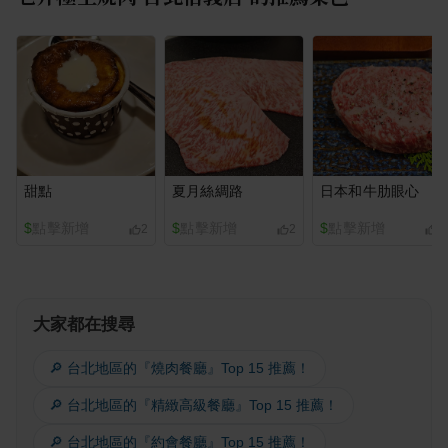
甜點
夏月絲綢路
日本和牛肋眼心
$
點擊新增
$
點擊新增
$
點擊新增
2
2
2
大家都在搜尋
🔎 台北地區的『燒肉餐廳』Top 15 推薦！
🔎 台北地區的『精緻高級餐廳』Top 15 推薦！
🔎 台北地區的『約會餐廳』Top 15 推薦！