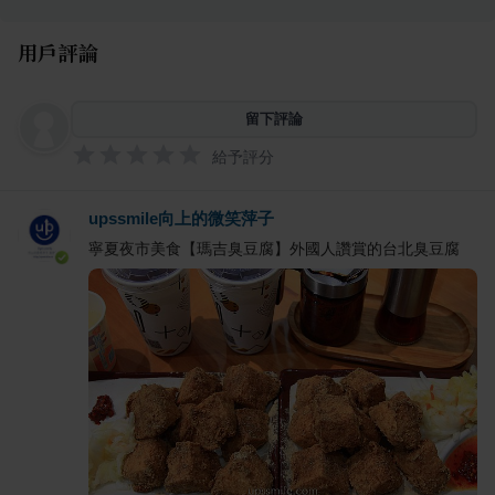
用戶評論
留下評論
給予評分
upssmile向上的微笑萍子
寧夏夜市美食【瑪吉臭豆腐】外國人讚賞的台北臭豆腐