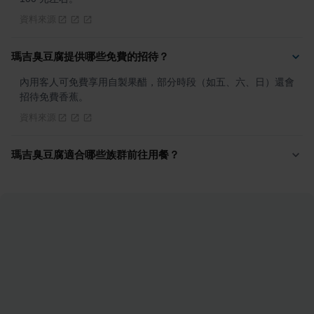
資料來源
瑪吉臭豆腐提供哪些免費的招待？
內用客人可免費享用自製果醋，部分時段（如五、六、日）還會
招待免費香蕉。
資料來源
瑪吉臭豆腐適合哪些族群前往用餐？