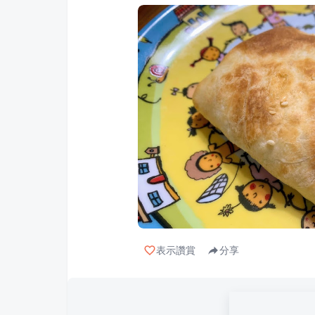
表示讚賞
分享