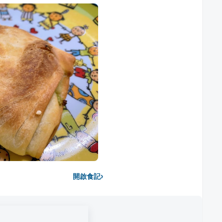
›
開啟食記