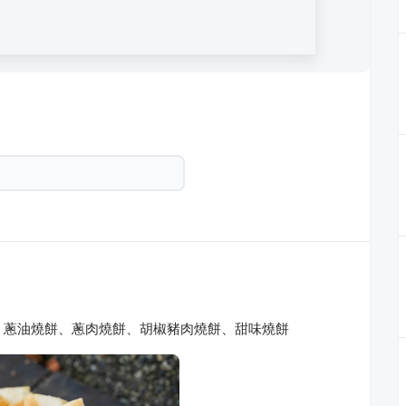
，蔥油燒餅、蔥肉燒餅、胡椒豬肉燒餅、甜味燒餅