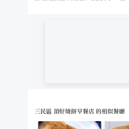
三民區 頂好燒餅早餐店 的相似餐廳