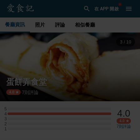
在 APP 開啟
餐廳資訊
照片
評論
相似餐廳
3
/
10
蛋餅弄食堂
7
則評論
·
4.0
5
4.0
5 星：0 則評論
4
4 星：4 則評論
3
3 星：0 則評論
4.0
2
2 星：0 則評論
7
則評論
1
1 星：0 則評論