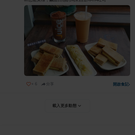
+
6
分享
開啟食記
›
載入更多動態