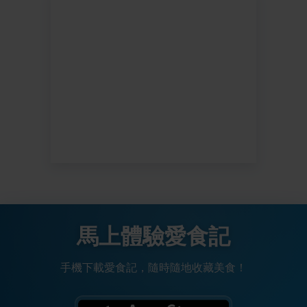
馬上體驗愛食記
手機下載愛食記，隨時隨地收藏美食！