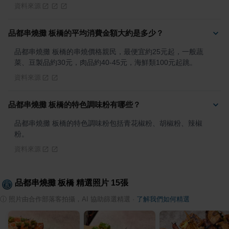
資料來源
品都串燒攤 板橋的平均消費金額大約是多少？
品都串燒攤 板橋的串燒價格親民，最便宜約25元起，一般蔬
菜、豆製品約30元，肉品約40-45元，海鮮類100元起跳。
資料來源
品都串燒攤 板橋的特色調味粉有哪些？
品都串燒攤 板橋的特色調味粉包括青花椒粉、胡椒粉、辣椒
粉。
資料來源
品都串燒攤 板橋
精選照片
15
張
ⓘ
照片由合作部落客拍攝，AI 協助篩選精選
·
了解我們如何精選