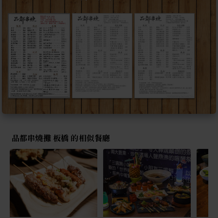
品都串燒攤 板橋 的相似餐廳