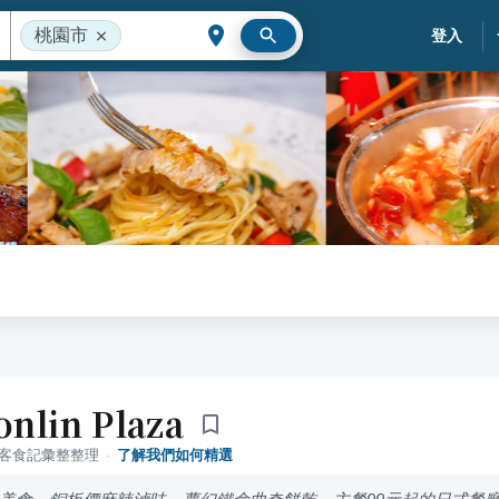
桃園市
登入
lin Plaza
落客食記彙整整理
·
了解我們如何精選