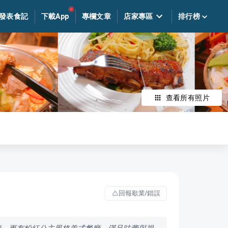
發表食記
下載App
專欄文章
店家專區
排行榜
查看所有照片
回報歇業/錯誤