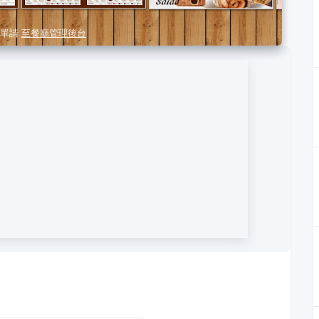
單請
至餐廳管理後台