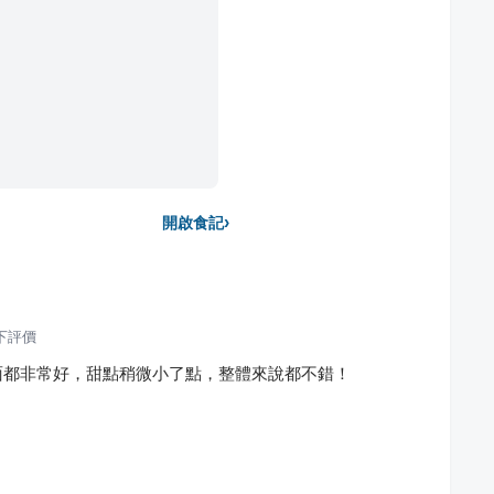
›
開啟食記
下評價
面都非常好，甜點稍微小了點，整體來說都不錯！