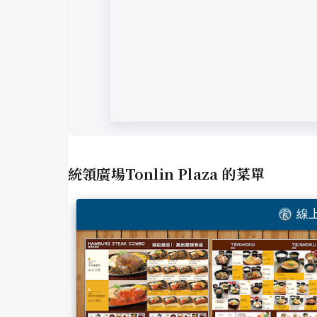
統領廣場Tonlin Plaza
的菜單
線上