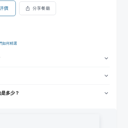
評價
分享餐廳
們如何精選
？
大約是多少？