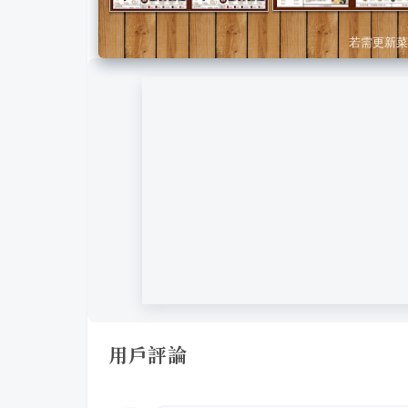
若需更新菜
用戶評論