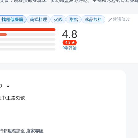
美食，銅板價麻辣滷味、夢幻鐵盒曲奇餅乾、主餐99元起的日式餐
建議修改
找相似餐廳
義式料理
火鍋
甜點
冰品飲料
4.8
4.8
9
則評論
0
中正路61號
行銷服務請至
店家專區