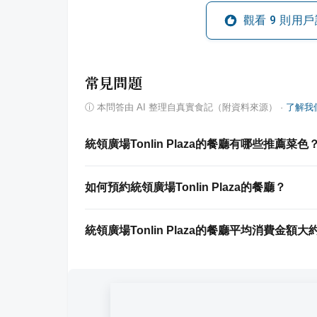
觀看
9
則用戶
常見問題
ⓘ
本問答由 AI 整理自真實食記（附資料來源）
·
了解我
統領廣場Tonlin Plaza的餐廳有哪些推薦菜色
如何預約統領廣場Tonlin Plaza的餐廳？
統領廣場Tonlin Plaza的餐廳平均消費金額