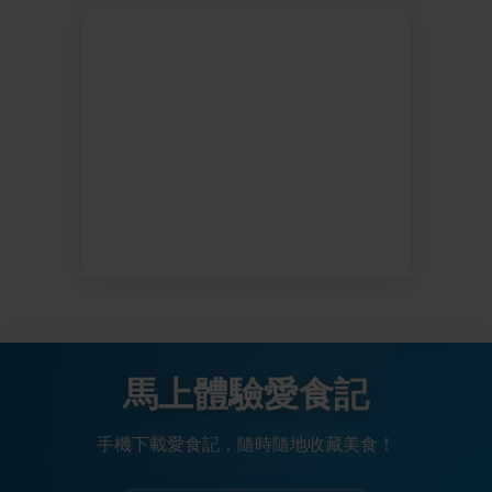
馬上體驗愛食記
手機下載愛食記，隨時隨地收藏美食！