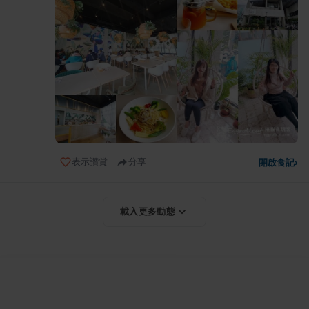
表示讚賞
分享
開啟食記
›
載入更多動態