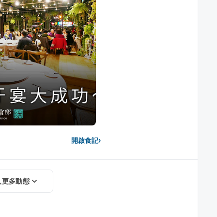
›
開啟食記
入更多動態