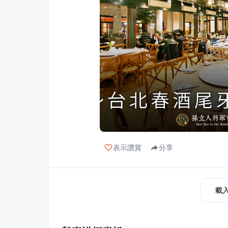
表示讚賞
分享
載