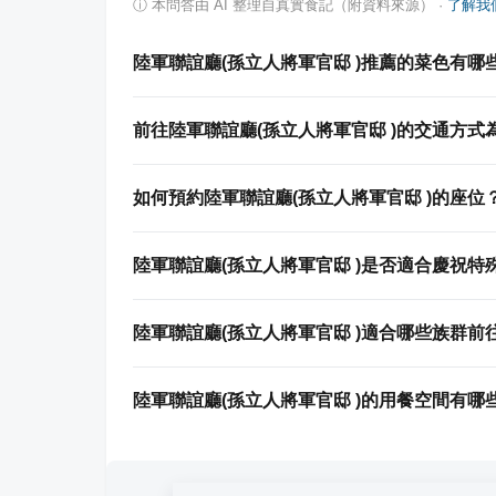
ⓘ
本問答由 AI 整理自真實食記（附資料來源）
·
了解我
陸軍聯誼廳(孫立人將軍官邸 )推薦的菜色有哪
前往陸軍聯誼廳(孫立人將軍官邸 )的交通方式
如何預約陸軍聯誼廳(孫立人將軍官邸 )的座位
陸軍聯誼廳(孫立人將軍官邸 )是否適合慶祝特
陸軍聯誼廳(孫立人將軍官邸 )適合哪些族群前
陸軍聯誼廳(孫立人將軍官邸 )的用餐空間有哪