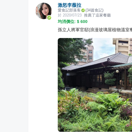
激怒李薇拉
愛食記部落客
(
34
篇食記)
於
2020/07/23
推薦了這家餐廳
均消價位: $
600
孫立人將軍官邸|浪漫玻璃屋植物溫室