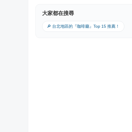
大家都在搜尋
🔎 台北地區的『咖啡廳』Top 15 推薦！