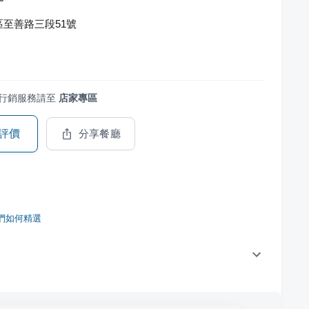
至善路三段51號
行銷服務請至
店家專區
評價
分享餐廳
們如何精選