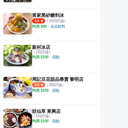
黃家黑砂糖剉冰
（
16
則評論）
4.5
均消 $
90
・
冰品飲料
新村冰店
（
1
則評論）
均消 $
100
・
甜點
周記豆花甜品專賣 黎明店
（
3
則評論）
4.0
均消 $
100
・
甜點
冰舖 (台中冰店)
剛好冰果室
純賣
狀仙草 東興店
·
91
則評論
4.3
4.5
（
1
則評論）
均消 $
100
・
甜點