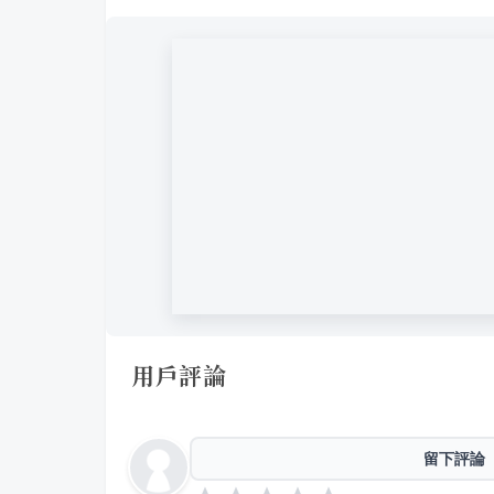
用戶評論
留下評論