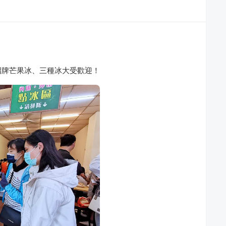
招牌芒果冰、三種冰大受歡迎！