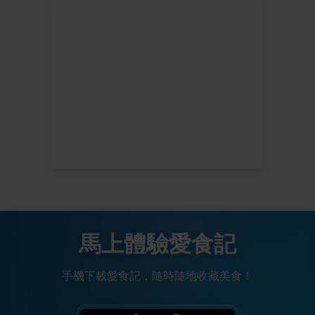
馬上體驗愛食記
手機下載愛食記，隨時隨地收藏美食！