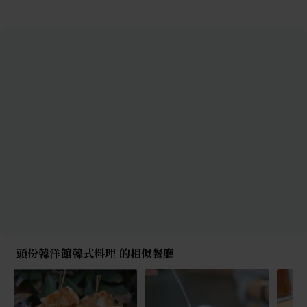
頭份韓洋館韓式料理 的相似餐廳