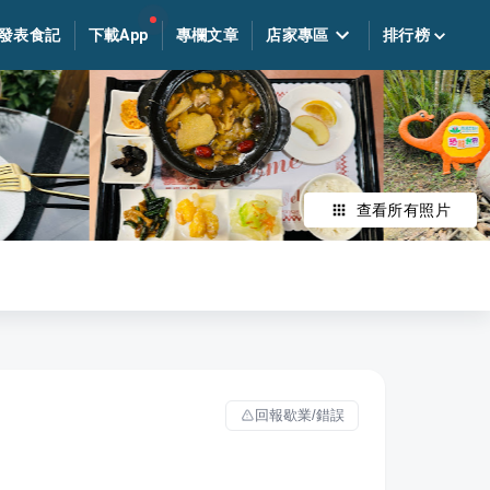
發表食記
下載App
專欄文章
店家專區
排行榜
查看所有照片
回報歇業/錯誤