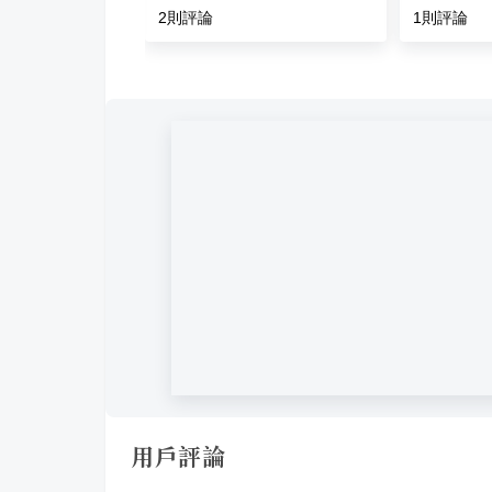
2
則評論
1
則評論
用戶評論