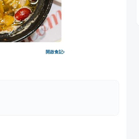
›
開啟食記