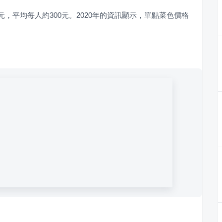
0元，平均每人約300元。2020年的資訊顯示，單點菜色價格