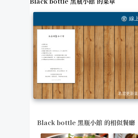
Black bottle 黑瓶小館
的菜單
線上
若需更新菜
Black bottle 黑瓶小館 的相似餐廳