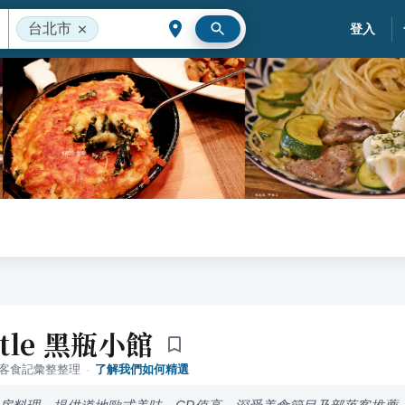
台北市
登入
ottle 黑瓶小館
落客食記彙整整理
·
了解我們如何精選