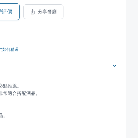
戶評價
分享餐廳
們如何精選
品。