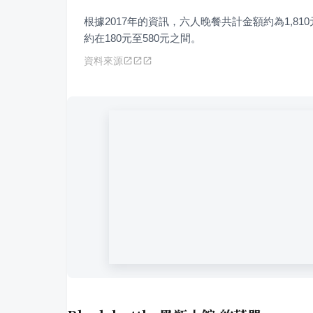
根據2017年的資訊，六人晚餐共計金額約為1,81
約在180元至580元之間。
資料來源