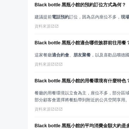
Black bottle 黑瓶小館的預約訂位方式為何？
建議提前
電話預約
訂位，因為店內座位不多，
現
資料來源
Black bottle 黑瓶小館適合哪些族群前往用餐
這家餐廳
適合約會
、
朋友聚餐
，以及喜歡品嚐德
資料來源
Black bottle 黑瓶小館的用餐環境有什麼特色
餐廳的用餐環境以立食為主，座位不多，部分區
部分顧客會選擇將餐點帶到附近的公共空間享用
資料來源
Black bottle 黑瓶小館的平均消費金額大約