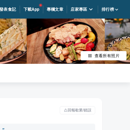
發表食記
下載App
專欄文章
店家專區
排行榜
查看所有照片
回報歇業/錯誤