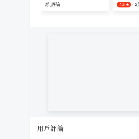
則評論
2
則評論
·
3
4.5
用戶評論