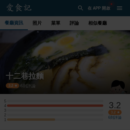
在 APP 開啟
餐廳資訊
照片
菜單
評論
相似餐廳
十二巷拉麵
6
則評論
·
3.2
5
3.2
5 星：0 則評論
4
4 星：2 則評論
3
3 星：0 則評論
3.2
2
2 星：0 則評論
6
則評論
1
1 星：1 則評論