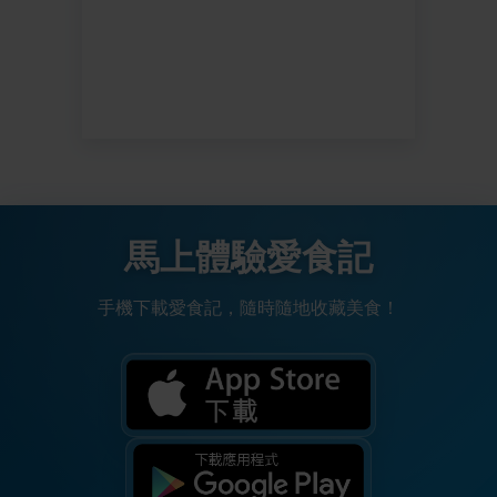
馬上體驗愛食記
手機下載愛食記，隨時隨地收藏美食！