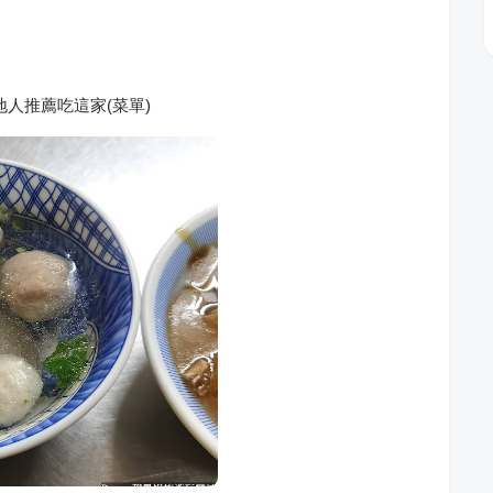
人推薦吃這家(菜單)