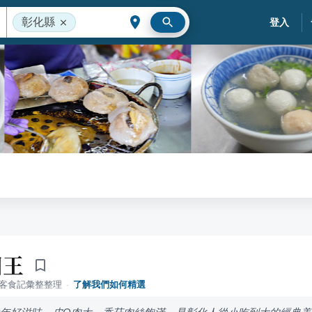
彰化縣
登入
圓王
落客食記彙整整理
·
了解我們如何精選