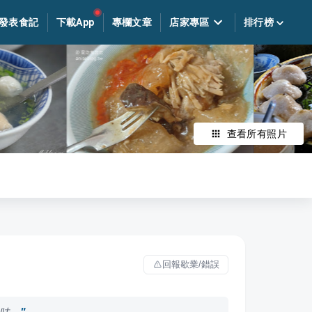
發表食記
下載App
專欄文章
店家專區
排行榜
查看所有照片
回報歇業/錯誤