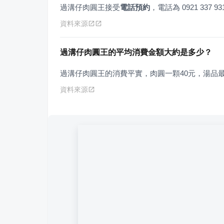
過溝仔肉圓王接受
電話預約
，電話為 0921 337 9
資料來源
過溝仔肉圓王的平均消費金額大約是多少？
過溝仔肉圓王的消費平實，肉圓一顆40元，湯品最
資料來源