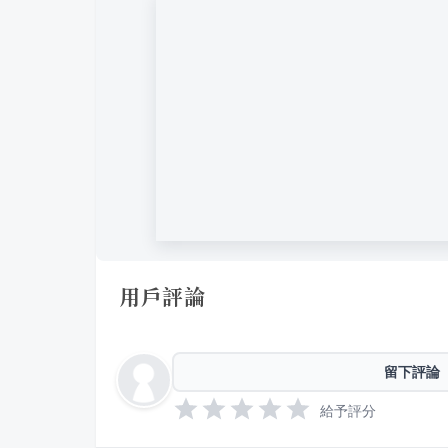
用戶評論
留下評論
給予評分