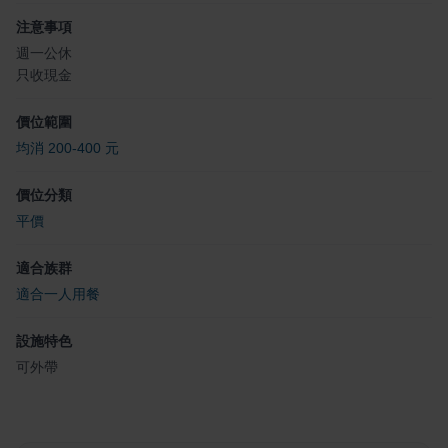
注意事項
週一公休
只收現金
價位範圍
均消 200-400 元
價位分類
平價
適合族群
適合一人用餐
設施特色
可外帶