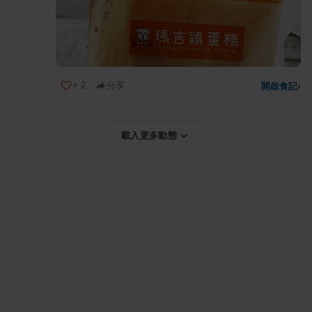
+
2
分享
開啟食記
›
載入更多動態