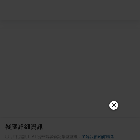
餐廳詳細資訊
ⓘ
以下資訊由 AI 從部落客食記彙整整理
·
了解我們如何精選