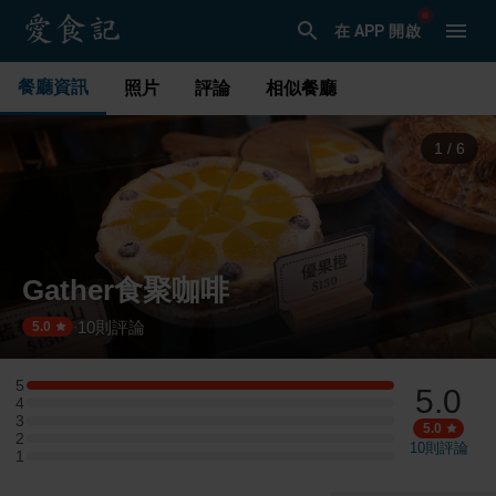
在 APP 開啟
餐廳資訊
照片
評論
相似餐廳
1
/
6
Gather食聚咖啡
10
則評論
·
5.0
5
5.0
5 星：1 則評論
4
4 星：0 則評論
3
3 星：0 則評論
5.0
2
2 星：0 則評論
10
則評論
1
1 星：0 則評論