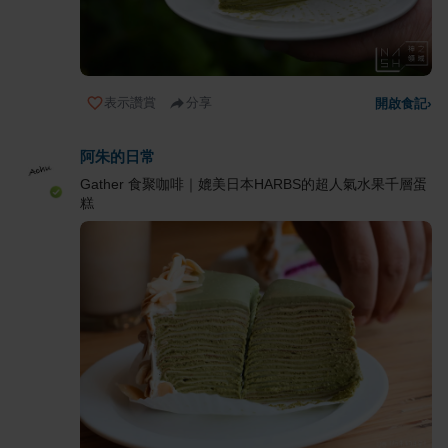
表示讚賞
分享
開啟食記
›
阿朱的日常
Gather 食聚咖啡｜媲美日本HARBS的超人氣水果千層蛋
糕