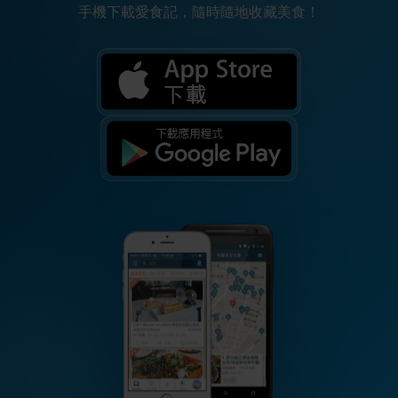
手機下載愛食記，隨時隨地收藏美食！