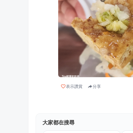
表示讚賞
分享
大家都在搜尋