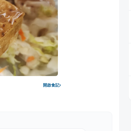
›
開啟食記