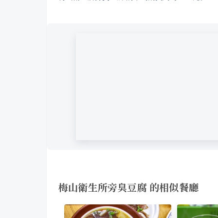
梅山衛生所旁臭豆腐 的相似餐廳