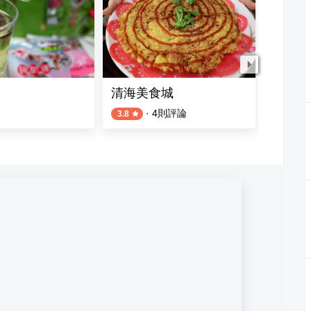
清海美食城
鼎香園
·
4
則評論
1
則評論
3.8