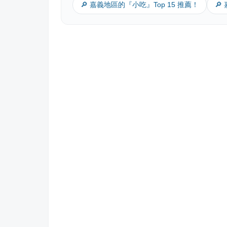
🔎 嘉義地區的『小吃』Top 15 推薦！
🔎