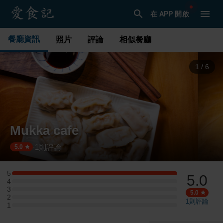
在 APP 開啟
餐廳資訊
照片
評論
相似餐廳
1
/
6
Mukka cafe
1
則評論
·
5.0
5
5.0
5 星：1 則評論
4
4 星：0 則評論
3
3 星：0 則評論
5.0
2
2 星：0 則評論
1
則評論
1
1 星：0 則評論