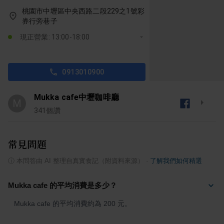
桃園市中壢區中央西路二段229之1號彩
券行旁巷子
現正營業: 13:00-18:00
0913010900
Mukka cafe中壢咖啡廳
M
341
個讚
常見問題
ⓘ
本問答由 AI 整理自真實食記（附資料來源）
·
了解我們如何精選
Mukka cafe 的平均消費是多少？
Mukka cafe 的平均消費約為 200 元。