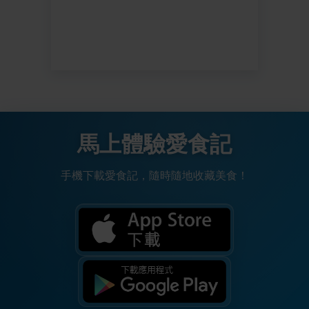
馬上體驗愛食記
手機下載愛食記，隨時隨地收藏美食！