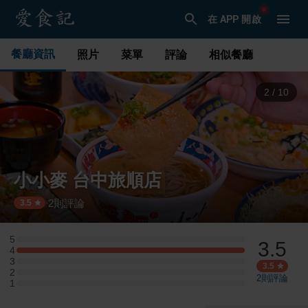
在 APP 開啟
餐廳資訊
照片
菜單
評論
相似餐廳
3
/
10
小小麥 台中旅順店
2
則評論
·
3.5
5
3.5
5 星：0 則評論
4
4 星：1 則評論
3
3 星：0 則評論
3.5
2
2 星：0 則評論
2
則評論
1
1 星：0 則評論