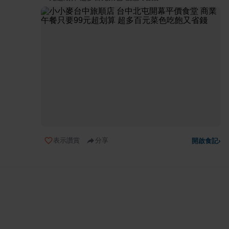
表示讚賞
分享
開啟食記
›