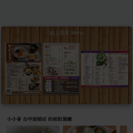
線上菜單 Menu
小小麥 台中旅順店 的相似餐廳