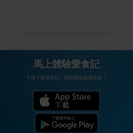
馬上體驗愛食記
手機下載愛食記，隨時隨地收藏美食！