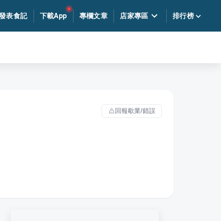
發表食記
下載App
專欄文章
店家專區
排行榜
回報歇業/錯誤