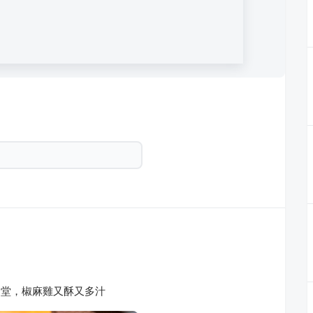
食堂，椒麻雞又酥又多汁