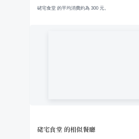
硓宅食堂 的平均消費約為 300 元。
硓宅食堂 的相似餐廳