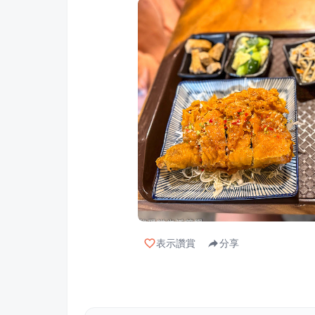
表示讚賞
分享