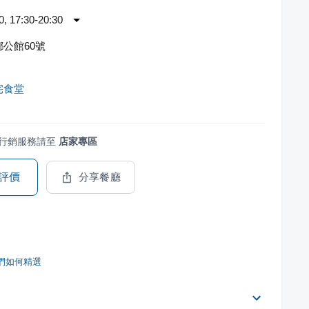
 17:30-20:30
公館60號
宅食堂
行銷服務請至
店家專區
評價
分享餐廳
們如何精選