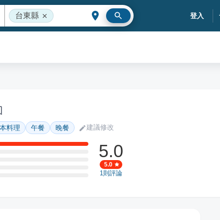
台東縣
登入
建議修改
本料理
午餐
晚餐
5.0
5.0
1
則評論