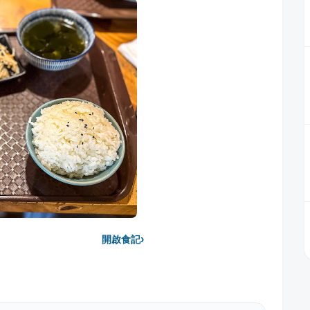
›
開啟食記