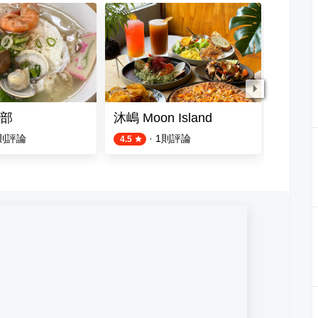
部
沐嶋 Moon Island
林家麵
則評論
·
1
則評論
1
則評論
4.5