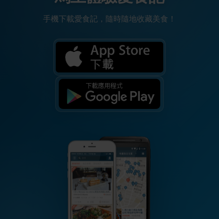
手機下載愛食記，隨時隨地收藏美食！