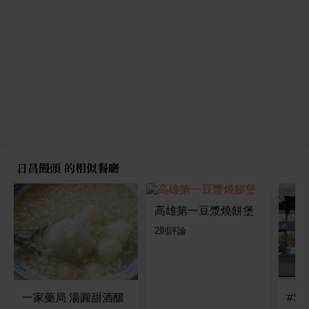
日昌饅頭 的相似餐廳
高雄第一豆漿燒餅堡
2
則評論
一家藥局 湯圓甜酒釀
#Sp