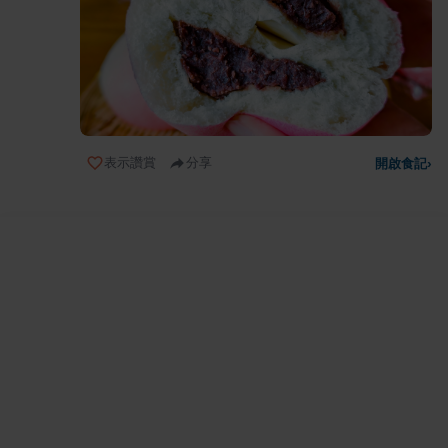
表示讚賞
分享
開啟食記
›