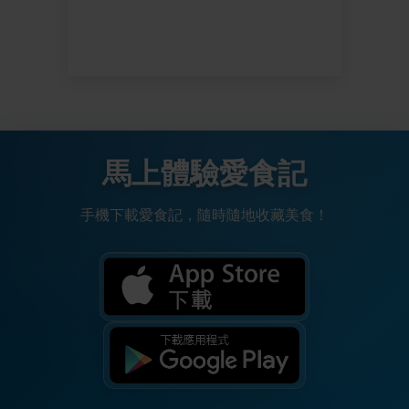
馬上體驗愛食記
手機下載愛食記，隨時隨地收藏美食！