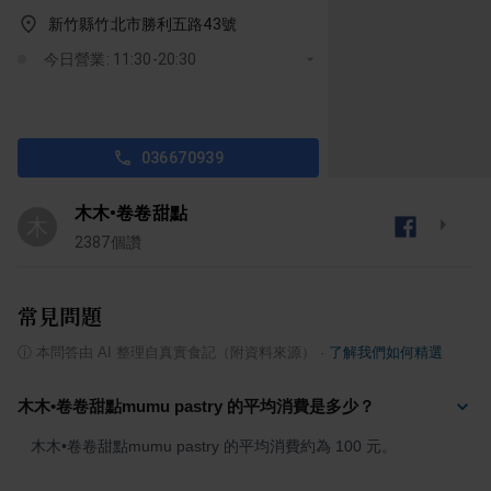
新竹縣竹北市勝利五路43號
今日營業: 11:30-20:30
036670939
木木•卷卷甜點
木
2387
個讚
常見問題
ⓘ
本問答由 AI 整理自真實食記（附資料來源）
·
了解我們如何精選
木木•卷卷甜點mumu pastry 的平均消費是多少？
木木•卷卷甜點mumu pastry 的平均消費約為 100 元。