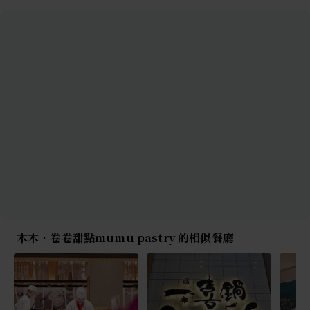
木木•卷卷甜點mumu pastry 的相似餐廳