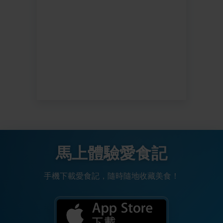
馬上體驗愛食記
手機下載愛食記，隨時隨地收藏美食！