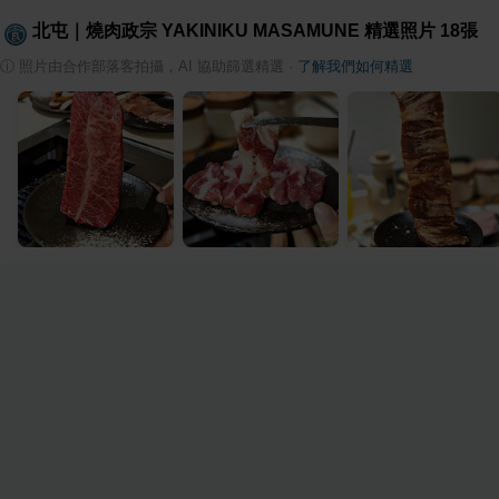
北屯｜燒肉政宗 YAKINIKU MASAMUNE
精選照片
18
張
ⓘ
照片由合作部落客拍攝，AI 協助篩選精選
·
了解我們如何精選