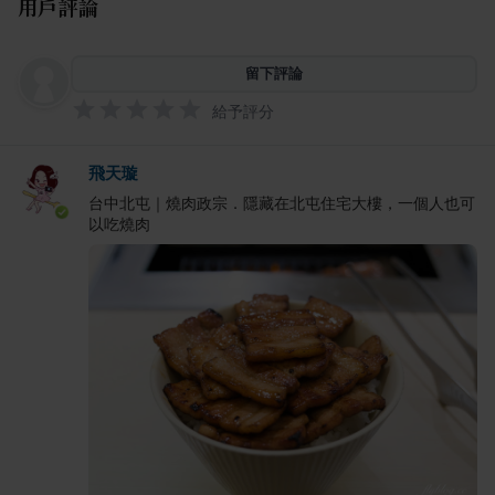
用戶評論
留下評論
給予評分
飛天璇
台中北屯｜燒肉政宗．隱藏在北屯住宅大樓，一個人也可
以吃燒肉