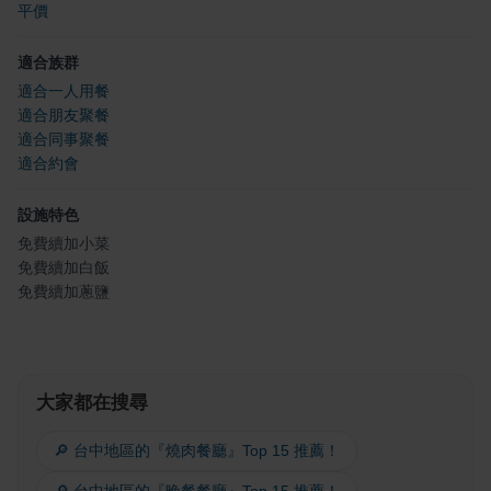
平價
適合族群
適合一人用餐
適合朋友聚餐
適合同事聚餐
適合約會
設施特色
免費續加小菜
免費續加白飯
免費續加蔥鹽
大家都在搜尋
🔎 台中地區的『燒肉餐廳』Top 15 推薦！