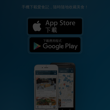
手機下載愛食記，隨時隨地收藏美食！