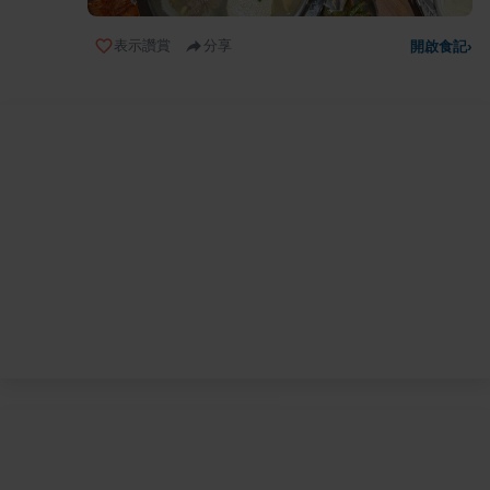
表示讚賞
分享
開啟食記
›