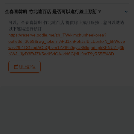
金春喜韓廚-竹北遠百店 是否可以進行線上預訂？
可以。金春喜韓廚-竹北遠百店 提供線上預訂服務，您可以透過
以下連結進行預訂：
https://reserve.oddle.me/zh_TW/kimchunheekorea?
outletId=3669&rwg_token=AFd1xnFohJsfBfcEprikxN_6kWove
wxv29r1DGzqdAOhQLvm1ZZlPs0qyU85lkqad_gkKFNUZhj3k
NWJLJjyD3EtJZK5edISdGA-ldd6GjYiLl9mT9yR55E%3D
線上訂位