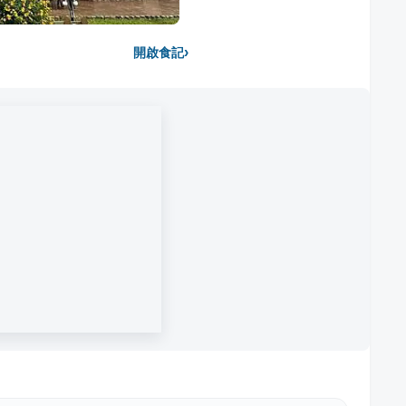
›
開啟食記