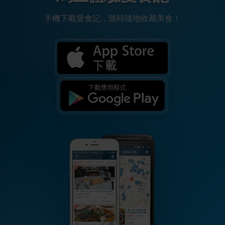
手機下載愛食記，隨時隨地收藏美食！