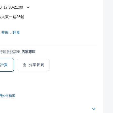
 17:30-21:00
大東一路36號
 丼飯．輕食
行銷服務請至
店家專區
評價
分享餐廳
們如何精選