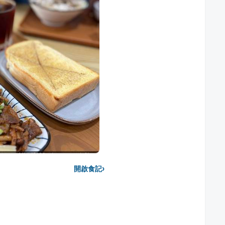
›
開啟食記