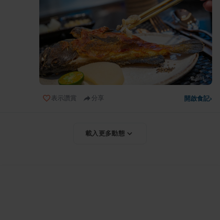
表示讚賞
分享
開啟食記
›
載入更多動態