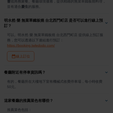
會
或商務聚餐。餐廳環境優雅，提供精緻的無菜單鐵板燒料理，
並有適合
慶生
的服務。
明水然·樂 無菜單鐵板燒 台北西門町店 是否可以進行線上預
訂？
可以。明水然·樂 無菜單鐵板燒 台北西門町店 提供線上預訂服
務，您可以透過以下連結進行預訂：
https://booking.twledodo.com/
線上訂位
餐廳附近有停車資訊嗎？
有的，餐廳所在大樓地下室有機械式收費停車場，每小時收費
50元。
這家餐廳的推薦菜色有哪些？