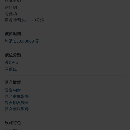
需預約
有低消
用餐時間安排120分鐘
價位範圍
均消 1500-3000 元
價位分類
高CP值
高價位
適合族群
適合約會
適合家庭聚餐
適合朋友聚餐
適合商務聚餐
設施特色