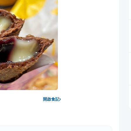
›
開啟食記