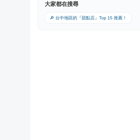
大家都在搜尋
🔎 台中地區的『甜點店』Top 15 推薦！