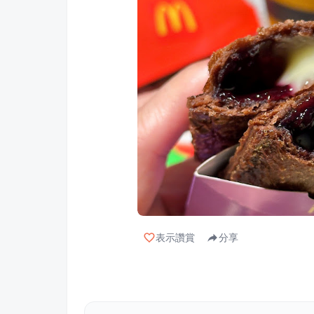
表示讚賞
分享