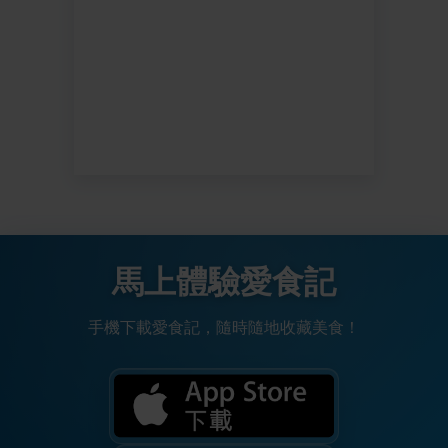
馬上體驗愛食記
手機下載愛食記，隨時隨地收藏美食！