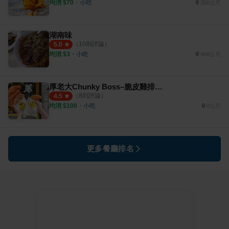
均消 $
70
・
小吃
356公尺
湖南味
（
10
則評論）
5.0
均消 $
3
・
小吃
468公尺
厚老大Chunky Boss–脆皮雞排專賣
（
8
則評論）
4.5
均消 $
100
・
小吃
0公尺
更多餐廳排名