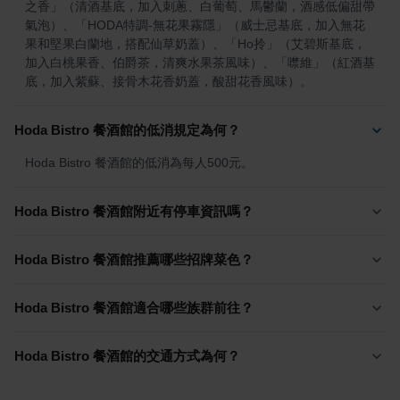
之香」（清酒基底，加入刺蔥、白葡萄、馬鬱蘭，酒感低偏甜帶
氣泡）、「HODA特調-無花果霧隱」（威士忌基底，加入無花
果和堅果白蘭地，搭配仙草奶蓋）、「Ho拎」（艾碧斯基底，
加入白桃果香、伯爵茶，清爽水果茶風味）、「噤維」（紅酒基
底，加入紫蘇、接骨木花香奶蓋，酸甜花香風味）。
Hoda Bistro 餐酒館的低消規定為何？
Hoda Bistro 餐酒館的低消為每人500元。
Hoda Bistro 餐酒館附近有停車資訊嗎？
Hoda Bistro 餐酒館推薦哪些招牌菜色？
Hoda Bistro 餐酒館適合哪些族群前往？
Hoda Bistro 餐酒館的交通方式為何？