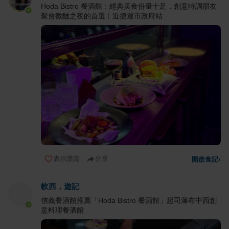
Hoda Bistro 餐酒館：經典美食份量十足，創意特調朋友
聚會微醺之夜的首選︱近捷運市政府站
表示讚賞
分享
開啟食記
›
軟西，遊記
信義餐酒館推薦「Hoda Bistro 餐酒館」起司瀑布中西創
意料理餐酒館