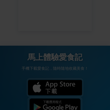
馬上體驗愛食記
手機下載愛食記，隨時隨地收藏美食！