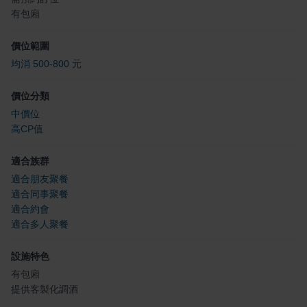
有包廂
價位範圍
均消 500-800 元
價位分類
中價位
高CP值
適合族群
適合朋友聚餐
適合同事聚餐
適合約會
適合多人聚餐
設施特色
有包廂
提供客製化調酒