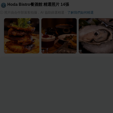
Hoda Bistro餐酒館
精選照片
14
張
ⓘ
照片由合作部落客拍攝，AI 協助篩選精選
·
了解我們如何精選