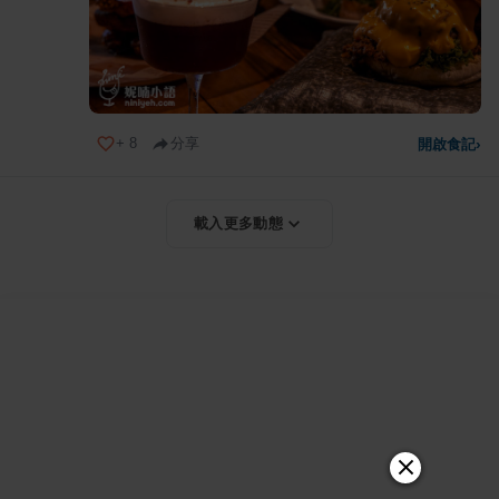
+
8
分享
開啟食記
›
載入更多動態