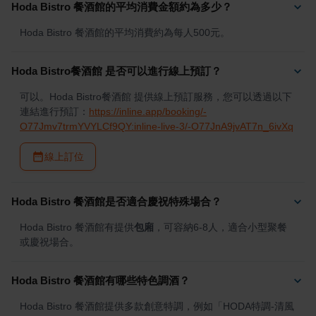
Hoda Bistro 餐酒館的平均消費金額約為多少？
Hoda Bistro 餐酒館的平均消費約為每人500元。
Hoda Bistro餐酒館 是否可以進行線上預訂？
可以。Hoda Bistro餐酒館 提供線上預訂服務，您可以透過以下
連結進行預訂：
https://inline.app/booking/-
O77Jmv7trmYVYLCf9QY:inline-live-3/-O77JnA9jvAT7n_6ivXq
線上訂位
Hoda Bistro 餐酒館是否適合慶祝特殊場合？
Hoda Bistro 餐酒館有提供
包廂
，可容納6-8人，適合小型聚餐
或慶祝場合。
Hoda Bistro 餐酒館有哪些特色調酒？
Hoda Bistro 餐酒館提供多款創意特調，例如「HODA特調-清風