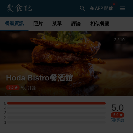
在 APP 開啟
餐廳資訊
照片
菜單
評論
相似餐廳
3
/
10
Hoda Bistro餐酒館
5
則評論
·
5.0
5
5.0
5 星：2 則評論
4
4 星：0 則評論
3
3 星：0 則評論
5.0
2
2 星：0 則評論
5
則評論
1
1 星：0 則評論