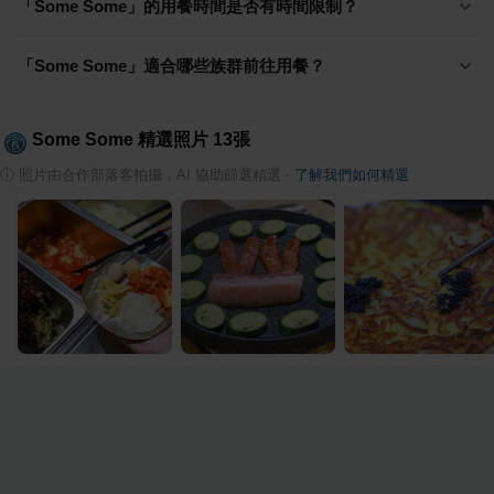
「Some Some」的用餐時間是否有時間限制？
「Some Some」適合哪些族群前往用餐？
Some Some
精選照片
13
張
ⓘ
照片由合作部落客拍攝，AI 協助篩選精選
·
了解我們如何精選