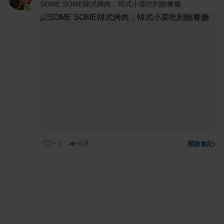
SOME SOME韓式烤肉，韓式小菜吃到飽餐廳
+
1
分享
開啟食記
›