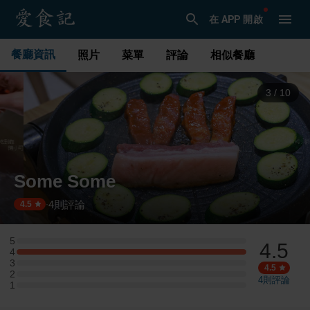
在 APP 開啟
餐廳資訊
照片
菜單
評論
相似餐廳
3
/
10
Some Some
4
則評論
·
4.5
5
4.5
5 星：0 則評論
4
4 星：1 則評論
3
3 星：0 則評論
4.5
2
2 星：0 則評論
4
則評論
1
1 星：0 則評論