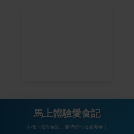
馬上體驗愛食記
手機下載愛食記，隨時隨地收藏美食！