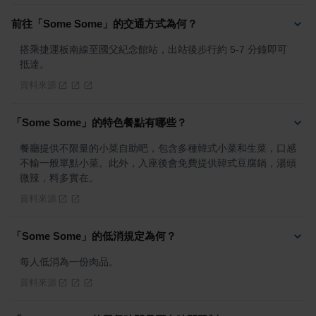
前往「Some Some」的交通方式為何？
搭乘捷運板南線至國父紀念館站，出站後步行約 5-7 分鐘即可
抵達。
資料來源
「Some Some」的特色餐點有哪些？
餐廳提供不限量的小菜自助吧，包含多種韓式小菜和生菜，口感
不輸一般單點小菜。此外，入座後會免費提供韓式豆腐鍋，湯頭
微辣，料多實在。
資料來源
「Some Some」的低消規定為何？
每人低消為一份肉品。
資料來源