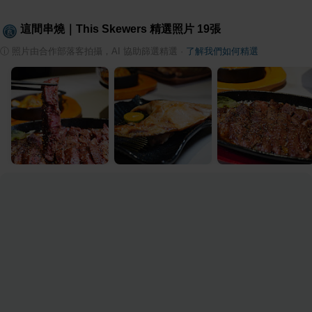
這間串燒｜This Skewers
精選照片
19
張
ⓘ
照片由合作部落客拍攝，AI 協助篩選精選
·
了解我們如何精選