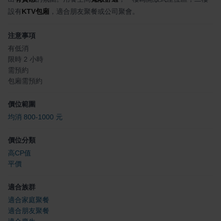
設有
KTV包廂
，適合朋友聚餐或公司聚會。
注意事項
有低消
限時 2 小時
需預約
包廂需預約
價位範圍
均消 800-1000 元
價位分類
高CP值
平價
適合族群
適合家庭聚餐
適合朋友聚餐