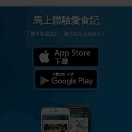
馬上體驗愛食記
手機下載愛食記，隨時隨地收藏美食！