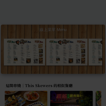
線上菜單 Menu
這間串燒｜This Skewers 的相似餐廳