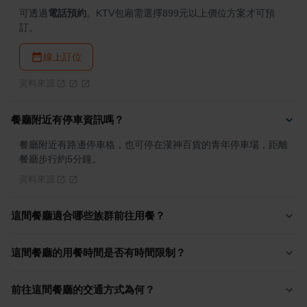
可透過
電話預約
。KTV包廂需選擇899元以上價位方案才可預
訂。
線上訂位
資料來源
餐廳附近有停車資訊嗎？
餐廳附近有路邊停車格，也可停在漢神百貨的青年停車場，距離
餐廳步行約5分鐘。
資料來源
這間餐廳適合哪些族群前往用餐？
這間餐廳的用餐時間是否有時間限制？
前往這間餐廳的交通方式為何？