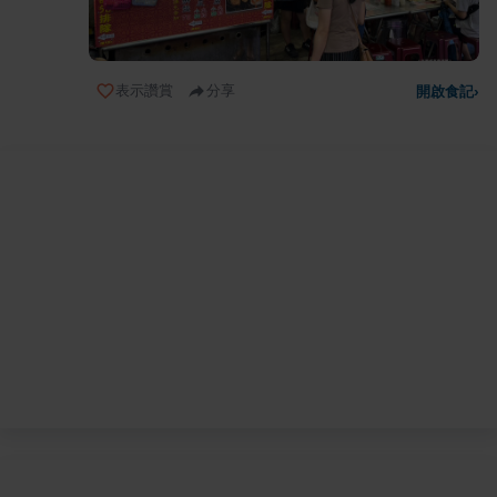
表示讚賞
分享
開啟食記
›