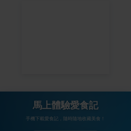
馬上體驗愛食記
手機下載愛食記，隨時隨地收藏美食！