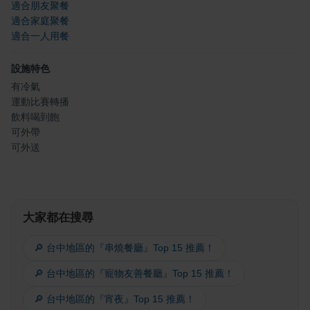
適合朋友聚餐
適合家庭聚餐
適合一人用餐
設施特色
有冷氣
運動比賽轉播
飲料喝到飽
可外帶
可外送
大家都在搜尋
🔎 台中地區的『串燒餐廳』Top 15 推薦！
🔎 台中地區的『寵物友善餐廳』Top 15 推薦！
🔎 台中地區的『宵夜』Top 15 推薦！