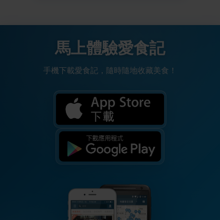
馬上體驗愛食記
手機下載愛食記，隨時隨地收藏美食！