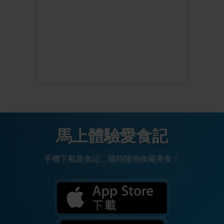
馬上體驗愛食記
手機下載愛食記，隨時隨地收藏美食！