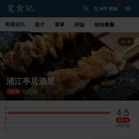
在 APP 開啟
餐廳資訊
照片
菜單
評論
相似餐廳
5
/
8
浦江亭居酒屋
1
則評論
·
4.5
5
4.5
5 星：0 則評論
4
4 星：1 則評論
3
3 星：0 則評論
4.5
2
2 星：0 則評論
1
則評論
1
1 星：0 則評論