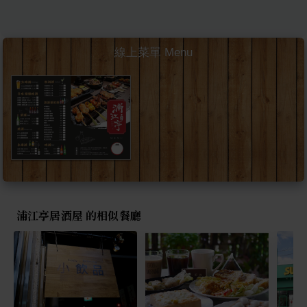
線上菜單 Menu
浦江亭居酒屋 的相似餐廳