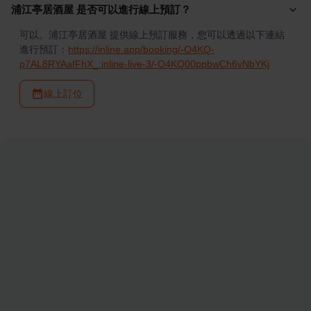
浦江亭居酒屋 是否可以進行線上預訂？
可以。浦江亭居酒屋 提供線上預訂服務，您可以透過以下連結
進行預訂：
https://inline.app/booking/-O4KQ-
p7AL8RYAafFhX_:inline-live-3/-O4KQ00ppbwCh6vNbYKj
線上訂位