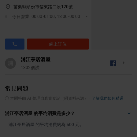
苗栗縣頭份市信東路二段120號
今日營業: 00:00-01:00, 18:00-00:00
線上訂位
浦江亭居酒屋
浦
1302
個讚
常見問題
ⓘ
本問答由 AI 整理自真實食記（附資料來源）
·
了解我們如何精選
浦江亭居酒屋 的平均消費是多少？
浦江亭居酒屋 的平均消費約為 500 元。