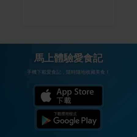
馬上體驗愛食記
手機下載愛食記，隨時隨地收藏美食！