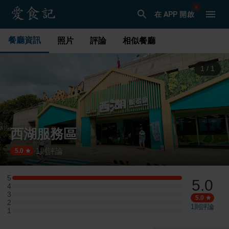
在 APP 開啟
餐廳資訊
照片
評論
相似餐廳
1
/
1
西湖服務區
1
則評論
·
5.0
5
5.0
5 星：1 則評論
4
4 星：0 則評論
3
3 星：0 則評論
5.0
2
2 星：0 則評論
1
則評論
1
1 星：0 則評論