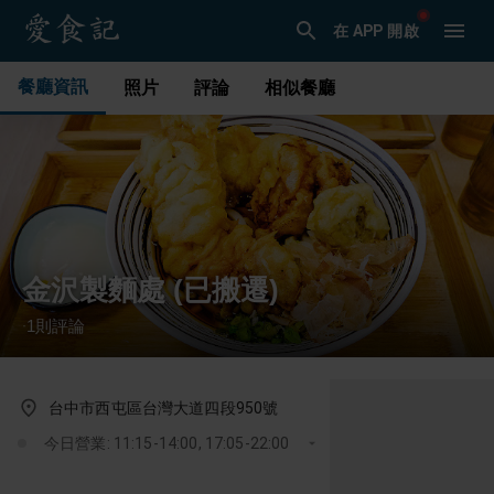
在 APP 開啟
餐廳資訊
照片
評論
相似餐廳
金沢製麵處 (已搬遷)
1
則評論
·
台中市西屯區台灣大道四段950號
今日營業: 11:15-14:00, 17:05-22:00