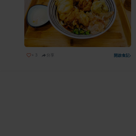
+
3
分享
開啟食記
›