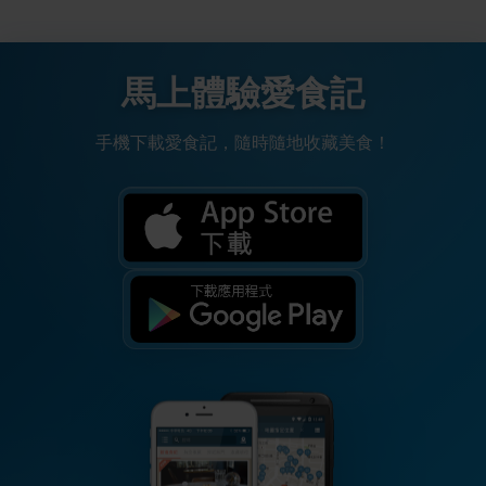
馬上體驗愛食記
手機下載愛食記，隨時隨地收藏美食！