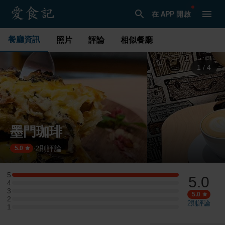
在 APP 開啟
餐廳資訊
照片
評論
相似餐廳
1
/
4
墨門珈琲
2
則評論
·
5.0
5
5.0
5 星：1 則評論
4
4 星：0 則評論
3
3 星：0 則評論
5.0
2
2 星：0 則評論
2
則評論
1
1 星：0 則評論