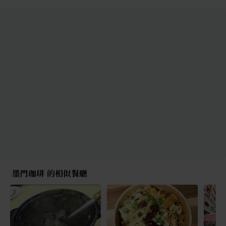
墨門珈琲 的相似餐廳