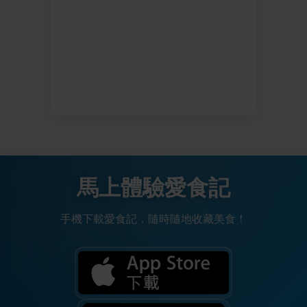
馬上體驗愛食記
手機下載愛食記，隨時隨地收藏美食！