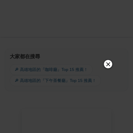
大家都在搜尋
🔎 高雄地區的『咖啡廳』Top 15 推薦！
🔎 高雄地區的『下午茶餐廳』Top 15 推薦！