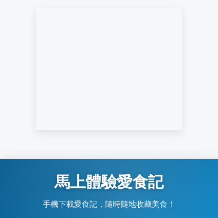
馬上體驗愛食記
手機下載愛食記，隨時隨地收藏美食！