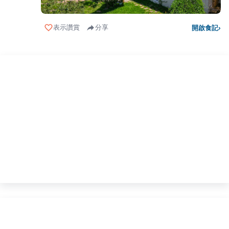
表示讚賞
分享
開啟食記
›