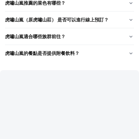
虎嘯山嵐推薦的菜色有哪些？
虎嘯山嵐（原虎嘯山莊） 是否可以進行線上預訂？
虎嘯山嵐適合哪些族群前往？
虎嘯山嵐的餐點是否提供附餐飲料？