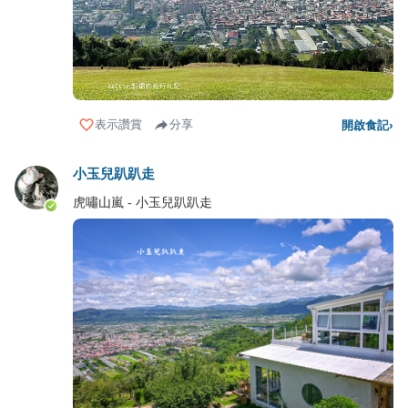
表示讚賞
分享
開啟食記
›
小玉兒趴趴走
虎嘯山嵐 - 小玉兒趴趴走