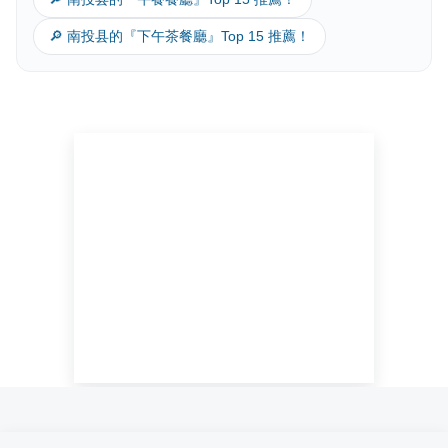
🔎 南投县的『下午茶餐廳』Top 15 推薦！