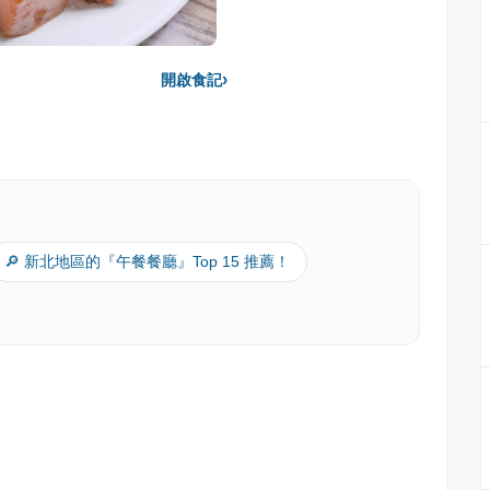
›
開啟食記
🔎 新北地區的『午餐餐廳』Top 15 推薦！