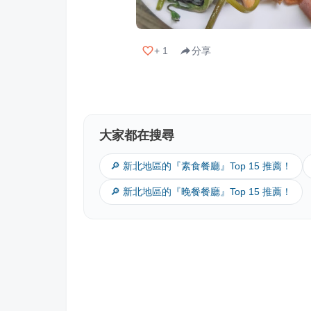
+
1
分享
大家都在搜尋
🔎 新北地區的『素食餐廳』Top 15 推薦！
🔎 新北地區的『晚餐餐廳』Top 15 推薦！