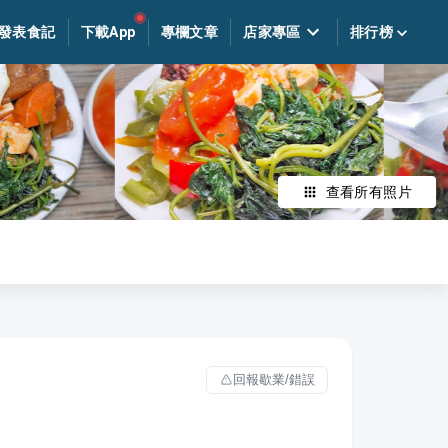
發表食記
下載App
專欄文章
店家專區
排行榜
查看所有照片
回報歇業/錯誤