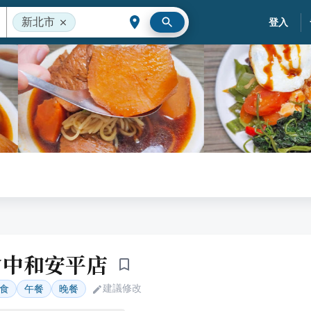
新北市
登入
食中和安平店
建議修改
食
午餐
晚餐