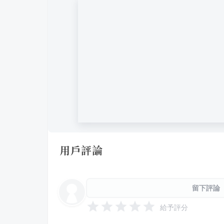
用戶評論
留下評論
給予評分