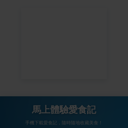
馬上體驗愛食記
手機下載愛食記，隨時隨地收藏美食！