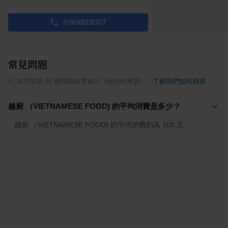
0968828007
常見問題
ⓘ
本問答由 AI 整理自真實食記（附資料來源）
·
了解我們如何精選
越廚 （VIETNAMESE FOOD) 的平均消費是多少？
越廚 （VIETNAMESE FOOD) 的平均消費約為 100 元。